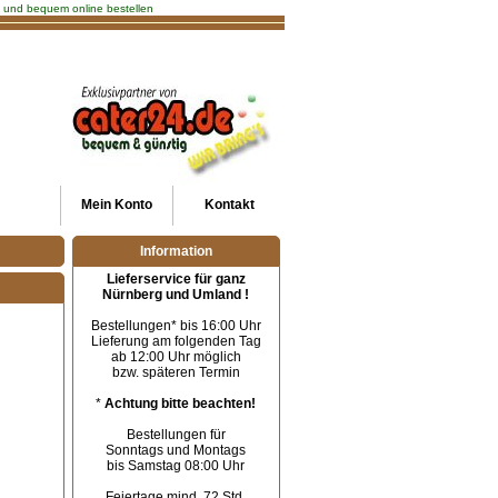
ch und bequem online bestellen
Mein
Konto
Kontakt
Information
Lieferservice für ganz
Nürnberg und Umland !
Bestellungen* bis 16:00 Uhr
Lieferung am folgenden Tag
ab 12:00 Uhr möglich
bzw. späteren Termin
*
Achtung bitte beachten!
Bestellungen für
Sonntags und Montags
bis Samstag 08:00 Uhr
Feiertage mind. 72 Std.