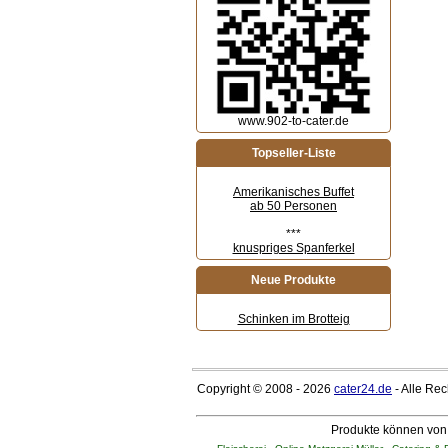
www.902-to-cater.de
Topseller-Liste
Amerikanisches Buffet
ab 50 Personen
***
knuspriges Spanferkel
Neue Produkte
Schinken im Brotteig
Copyright © 2008 - 2026
cater24.de
- Alle Re
Produkte können von 