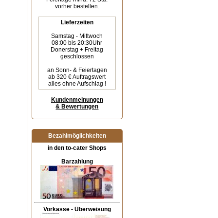
vorher bestellen.
Lieferzeiten
Samstag - Mittwoch
08:00 bis 20:30Uhr
Donerstag + Freitag
geschlossen
an Sonn- & Feiertagen
ab 320 € Auftragswert
alles ohne Aufschlag !
Kundenmeinungen
& Bewertungen
Bezahlmöglichkeiten
in den to-cater Shops
Barzahlung
Vorkasse - Überweisung